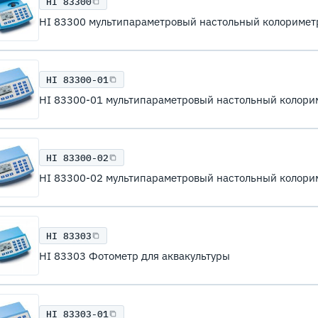
HI 83300
HI 83300 мультипараметровый настольный колориметр 
HI 83300-01
HI 83300-01 мультипараметровый настольный колори
HI 83300-02
HI 83300-02 мультипараметровый настольный колори
HI 83303
HI 83303 Фотометр для аквакультуры
HI 83303-01