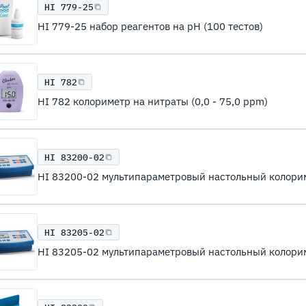
HI 779-25
HI 779-25 набор реагентов на pH (100 тестов)
HI 782
HI 782 колориметр на нитраты (0,0 - 75,0 ppm)
HI 83200-02
HI 83200-02 мультипараметровый настольный колори
HI 83205-02
HI 83205-02 мультипараметровый настольный колори