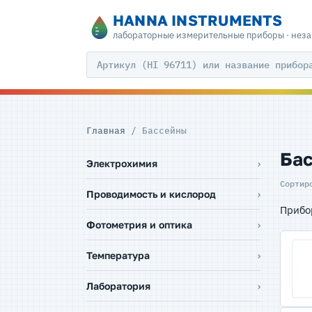
HANNA INSTRUMENTS
лабораторные измерительные приборы · нез
Главная
/ Бассейны
Ба
Электрохимия
Сортир
Проводимость и кислород
Прибор
Фотометрия и оптика
Температура
Лаборатория