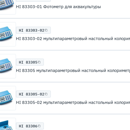
HI 83303-01 Фотометр для аквакультуры
HI 83303-02
HI 83303-02 мультипараметровый настольный колори
HI 83305
HI 83305 мультипараметровый настольный колоримет
HI 83305-02
HI 83305-02 мультипараметровый настольный колори
HI 83306