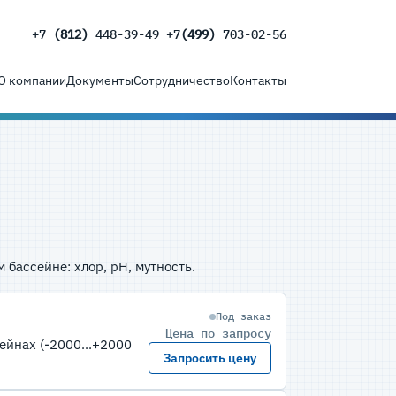
+7
(812)
448-39-49 +7
(499)
703-02-56
О компании
Документы
Сотрудничество
Контакты
 бассейне: хлор, pH, мутность.
Под заказ
Цена по запросу
ейнах (-2000...+2000
Запросить цену