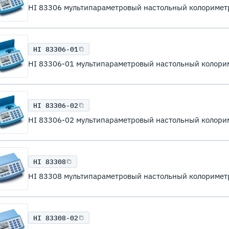
HI 83306 мультипараметровый настольный колоримет
HI 83306-01
HI 83306-01 мультипараметровый настольный колори
HI 83306-02
HI 83306-02 мультипараметровый настольный колори
HI 83308
HI 83308 мультипараметровый настольный колоримет
HI 83308-02