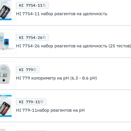
HI 7754-11
HI 7754-11 набор реагентов на щелочность
HI 7754-26
HI 7754-26 набор реагентов на щелочность (25 тестов
HI 779
HI 779 колориметр на pH (6.3 - 8.6 рН)
HI 779-11
HI 779-11набор реагентов на pH