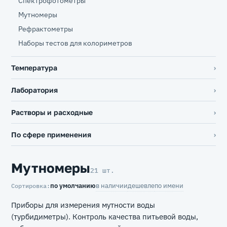
Спектрофотометры
Мутномеры
Рефрактометры
Наборы тестов для колориметров
Температура
Лаборатория
Растворы и расходные
По сфере применения
Мутномеры
21 шт.
по умолчанию
в наличии
дешевле
по имени
Сортировка:
Приборы для измерения мутности воды
(турбидиметры). Контроль качества питьевой воды,