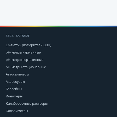
ВЕСЬ КАТАЛОГ
Eh-метры (измерители ОВП)
pH-метры карманные
pH-метры портативные
pH-метры стационарные
Автосамплеры
Аксессуары
Бассейны
Иономеры
Калибровочные растворы
Колориметры