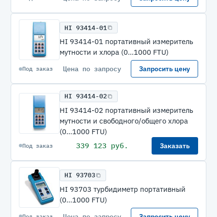
HI 93414-01
HI 93414-01 портативный измеритель
мутности и хлора (0...1000 FTU)
Цена по запросу
Запросить цену
Под заказ
HI 93414-02
HI 93414-02 портативный измеритель
мутности и свободного/общего хлора
(0...1000 FTU)
339 123 руб.
Заказать
Под заказ
HI 93703
HI 93703 турбидиметр портативный
(0...1000 FTU)
Цена по запросу
Запросить цену
Под заказ