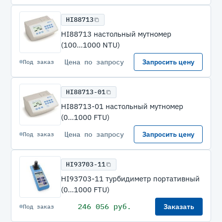
HI88713
HI88713 настольный мутномер
(100...1000 NTU)
Цена по запросу
Запросить цену
Под заказ
HI88713-01
HI88713-01 настольный мутномер
(0...1000 FTU)
Цена по запросу
Запросить цену
Под заказ
HI93703-11
HI93703-11 турбидиметр портативный
(0...1000 FTU)
246 056 руб.
Заказать
Под заказ