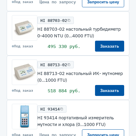
Цена по запросу
Запросить цену
Под заказ
HI 88703-02
HI 88703-02 настольный турбидиметр
0-4000 NTU (0...4000 FTU)
495 330 руб.
Заказать
Под заказ
HI 88713-02
HI 88713-02 настольный ИК- мутномер
(0...1000 FTU)
518 884 руб.
Заказать
Под заказ
HI 93414
HI 93414 портативный измеритель
мутности и хлора (0...1000 FTU)
Цена по запросу
Запросить цену
Под заказ