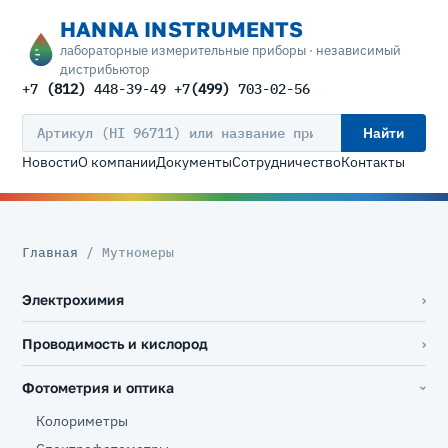
HANNA INSTRUMENTS
лабораторные измерительные приборы · независимый
дистрибьютор
+7
(812)
448-39-49 +7
(499)
703-02-56
Найти
Новости
О компании
Документы
Сотрудничество
Контакты
Главная
/ Мутномеры
Электрохимия
Проводимость и кислород
Фотометрия и оптика
Колориметры