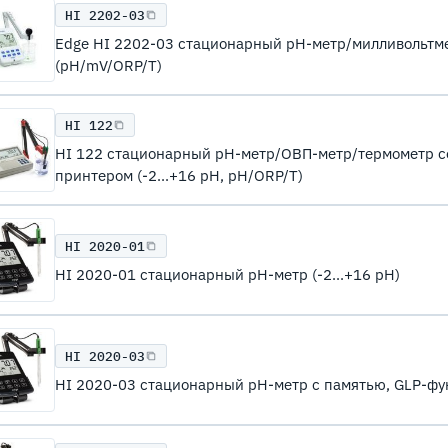
HI 2202-03
Edge HI 2202-03 стационарный рН-метр/милливольтм
(pH/mV/ORP/T)
HI 122
HI 122 стационарный рН-метр/ОВП-метр/термометр с
принтером (-2...+16 pH, pH/ORP/T)
HI 2020-01
HI 2020-01 стационарный pH-метр (-2...+16 pH)
HI 2020-03
HI 2020-03 стационарный pH-метр с памятью, GLP-фун