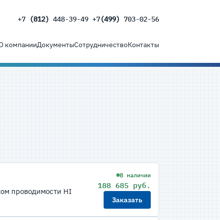
+7
(812)
448-39-49 +7
(499)
703-02-56
О компании
Документы
Сотрудничество
Контакты
В наличии
188 685 руб.
ком проводимости HI
Заказать