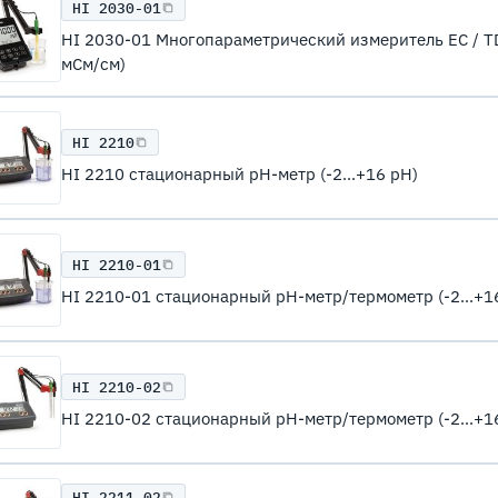
HI 2030-01
HI 2030-01 Многопараметрический измеритель EC / TDS
мСм/см)
HI 2210
HI 2210 стационарный рН-метр (-2...+16 pH)
HI 2210-01
HI 2210-01 стационарный рН-метр/термометр (-2...+16
HI 2210-02
HI 2210-02 стационарный рН-метр/термометр (-2...+16
HI 2211-02