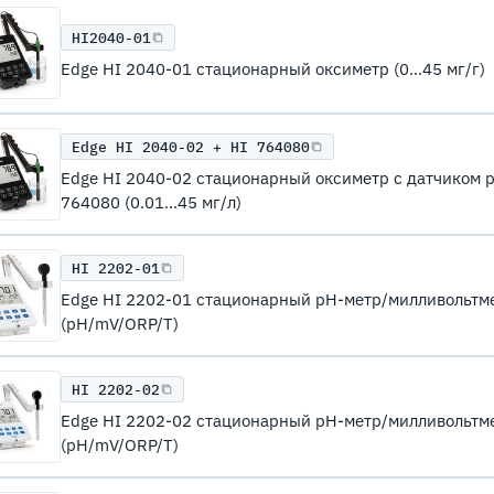
HI2040-01
Edge HI 2040-01 стационарный оксиметр (0...45 мг/г)
Edge HI 2040-02 + HI 764080
Edge HI 2040-02 стационарный оксиметр с датчиком 
764080 (0.01...45 мг/л)
HI 2202-01
Edge HI 2202-01 стационарный рН-метр/милливольтм
(pH/mV/ORP/T)
HI 2202-02
Edge HI 2202-02 стационарный рН-метр/милливольтм
(pH/mV/ORP/T)