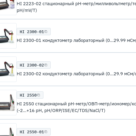
HI 2223-02 стационарный рН-метр/милливольтметр/тер
pH/mV/T)
HI 2300-01
HI 2300-01 кондуктометр лабораторный (0...29.99 мСм
HI 2300-02
HI 2300-02 кондуктометр лабораторный (0...29.9 мСм/
HI 2550
HI 2550 стационарный рН-метр/ОВП-метр/иономер/к
(-2...+16 pH, pH/ORP/ISE/EC/TDS/NaCl/T)
HI 2550-01