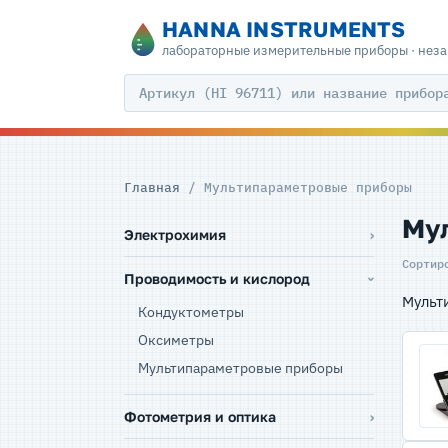
HANNA INSTRUMENTS
лабораторные измерительные приборы · нез
Главная
/ Мультипараметровые приборы
Му
Электрохимия
Сортир
Проводимость и кислород
Мульт
Кондуктометры
Оксиметры
Мультипараметровые приборы
Фотометрия и оптика