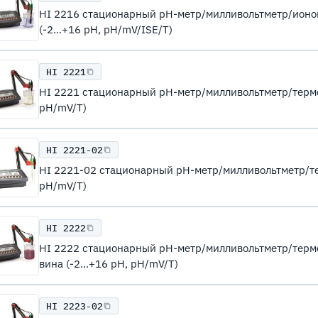
HI 2216 стационарный рН-метр/милливольтметр/ион
(-2...+16 pH, pH/mV/ISE/T)
HI 2221
HI 2221 стационарный рН-метр/милливольтметр/термом
pH/mV/T)
HI 2221-02
HI 2221-02 стационарный рН-метр/милливольтметр/тер
pH/mV/T)
HI 2222
HI 2222 стационарный рН-метр/милливольтметр/терм
вина (-2...+16 pH, pH/mV/T)
HI 2223-02