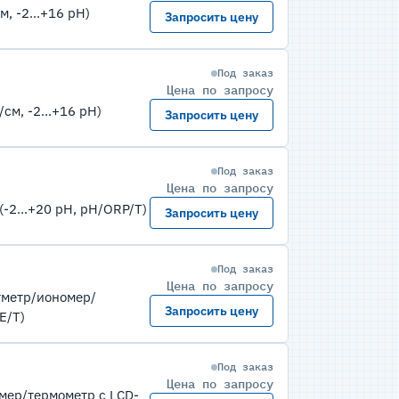
, -2...+16 pH)
Запросить цену
Под заказ
Цена по запросу
см, -2...+16 pH)
Запросить цену
Под заказ
Цена по запросу
2...+20 pH, pH/ORP/T)
Запросить цену
Под заказ
Цена по запросу
тметр/иономер/
Запросить цену
E/T)
Под заказ
Цена по запросу
мер/термометр с LCD-