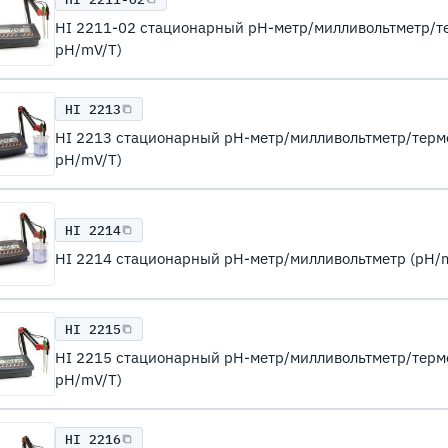
HI 2211-02 стационарный рН-метр/милливольтметр/тер
pH/mV/T)
HI 2213
HI 2213 стационарный рН-метр/милливольтметр/термом
pH/mV/T)
HI 2214
HI 2214 стационарный рН-метр/милливольтметр (pH/
HI 2215
HI 2215 стационарный рН-метр/милливольтметр/термом
pH/mV/T)
HI 2216