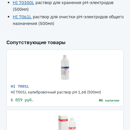
HI 70300L
раствор для хранения рН-электродов
(500мл)
HI 7061L
раствор для очистки рН-электродов общего
назначения (500мл)
Сопутствующие товары
HI 7001L
HI 7001L калибровочный раствор рН 1,68 (500мл)
6 019 руб.
В наличии