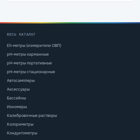
ВЕСЬ КАТАЛОГ
Eh-метры (измерители ОВП)
pH-метры карманные
pH-метры портативные
pH-метры стационарные
Автосамплеры
Аксессуары
Бассейны
Иономеры
Калибровочные растворы
Колориметры
Кондуктометры