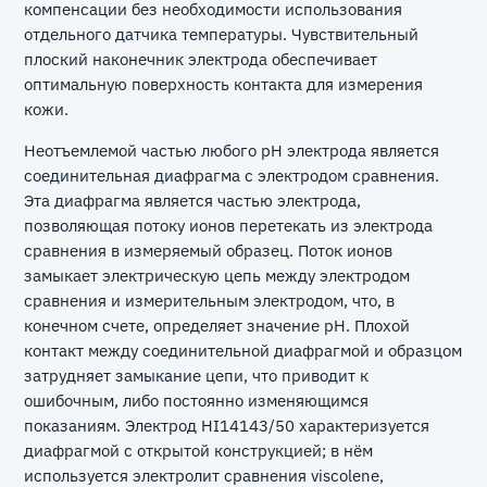
компенсации без необходимости использования
отдельного датчика температуры. Чувствительный
плоский наконечник электрода обеспечивает
оптимальную поверхность контакта для измерения
кожи.
Неотъемлемой частью любого рН электрода является
соединительная диафрагма с электродом сравнения.
Эта диафрагма является частью электрода,
позволяющая потоку ионов перетекать из электрода
сравнения в измеряемый образец. Поток ионов
замыкает электрическую цепь между электродом
сравнения и измерительным электродом, что, в
конечном счете, определяет значение рН. Плохой
контакт между соединительной диафрагмой и образцом
затрудняет замыкание цепи, что приводит к
ошибочным, либо постоянно изменяющимся
показаниям. Электрод HI14143/50 характеризуется
диафрагмой с открытой конструкцией; в нём
используется электролит сравнения viscolene,