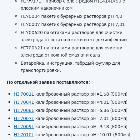
HI 99171 - прибор с электродом HI1414D/50 с
плоским наконечником
HI70004 пакетик буферных растворов рН 4,0
HI70007 пакетик буферных растворов рН 7,01
HI700620 пакетиками растворов для очистки
электрода от остатков кожи и его дезинфекции
HI700621 пакетиками растворов для очистки
электрода от кожной смазки и сала
Батарейка, инструкция, твёрдый футляр для
транспортировки.
По отдельной заявке поставляются:
HI 7001L
калибровочный раствор рН=1,68 (500мл)
HI 7004L
калибровочный раствор pH=4.01 (500мл)
HI 7006L
калибровочный раствор pH=6.86 (500мл)
HI 7007L
калибровочный раствор pH=7.01 (500мл)
HI 7009L
калибровочный раствор pH=9.18 (500мл)
HI 7010L
калибровочный раствор pH=10.01 (500мл)