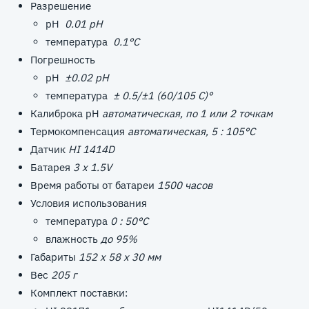
Разрешение
pH
0.01 pH
температура
0.1°C
Погрешность
pH
±0.02 pH
температура
± 0.5/±1 (60/105 С)°
Калиброка pH
автоматическая, по 1 или 2 точкам
Термокомпенсация
автоматическая, 5 : 105°C
Датчик
HI 1414D
Батарея
3 x 1.5V
Время работы от батареи
1500 часов
Условия использования
температура
0 : 50°C
влажность
до 95%
Габариты
152 x 58 x 30 мм
Вес
205 г
Комплект поставки: