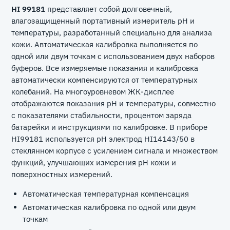
HI 99181
представляет собой долговечный,
влагозащищенный портативный измеритель рН и
температуры, разработанный специально для анализа
кожи. Автоматическая калибровка выполняется по
одной или двум точкам с использованием двух наборов
буферов. Все измеряемые показания и калибровка
автоматически компенсируются от температурных
колебаний. На многоуровневом ЖК-дисплее
отображаются показания рН и температуры, совместно
с показателями стабильности, процентом заряда
батарейки и инструкциями по калибровке. В приборе
HI99181 используется рН электрод HI14143/50 в
стеклянном корпусе с усилением сигнала и множеством
функций, улучшающих измерения рН кожи и
поверхностных измерений.
Автоматическая температурная компенсация
Автоматическая калибровка по одной или двум
точкам