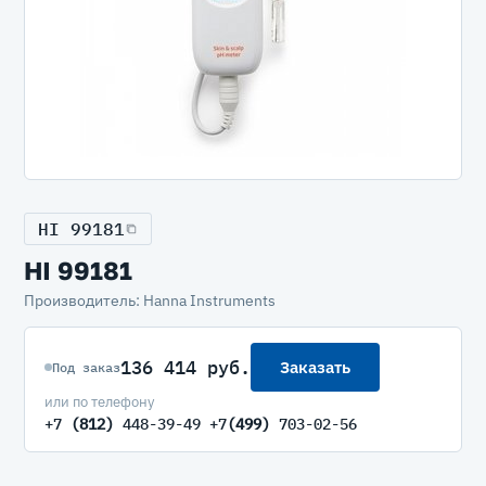
HI 99181
HI 99181
Производитель: Hanna Instruments
136 414 руб.
Заказать
Под заказ
или по телефону
+7
(812)
448-39-49 +7
(499)
703-02-56