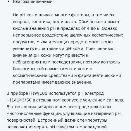
Влагозащищенный
На рН кожи влияют многие факторы, в том числе
возраст, генетика, пот и влага. Обычно кожа имеет
кислые значения рН в пределах от 4 до 6. Однако
непрерывное воздействие щелочных косметических
продуктов, мыла и моющих средств могут легко
увеличить естественный рН кожи. Повышенные
значения рН кожи могут привести к
неблагоприятным последствиям, поэтому контроль
биологической совместимости кожи с
косметическими средствами и фармацевтическими
препаратами имеет важное значение.
В приборе HI99181 используется рН электрод
HI14143/50 в стеклянном корпусе с усилением сигнала.
В этом специализированном электроде заложены
многочисленные функции, улучшающие измерения рН
поверхностей. Встроенный датчик температуры
позволяет измерять рН с учётом температурной