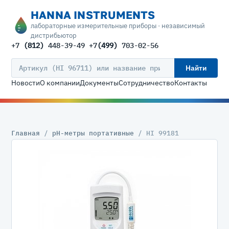
HANNA INSTRUMENTS
лабораторные измерительные приборы · независимый
дистрибьютор
+7
(812)
448-39-49 +7
(499)
703-02-56
Найти
Новости
О компании
Документы
Сотрудничество
Контакты
Главная
/
pH-метры портативные
/ HI 99181