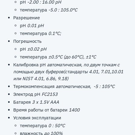
pH
-2.00 : 16.00 pH
температура
-5.0 : 105.0°C
Разрешение
pH
0.01 pH
температура
0.1°C;
Погрешность
pH
±0.02 pH
температура
±0.5°C (до 60°C), ±1°C
Калибровка pH
автоматическая, по двум точкам с
помощью двух буферов(стандарты 4.01, 7.01,10.01
или NIST 4.01, 6.86, 9.18)
Термокомпенсация
автоматическая, -5 : 105°C
Электрод pH
FC2153
Батарея
3 x 1.5V AAA
Время работы от батареи
1400
Условия эксплуатации
температура
0 : 50°C
влажность
до 100%