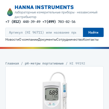
HANNA INSTRUMENTS
лабораторные измерительные приборы · независимый
дистрибьютор
+7
(812)
448-39-49 +7
(499)
703-02-56
Найти
Новости
О компании
Документы
Сотрудничество
Контакты
Главная
/
pH-метры портативные
/ HI 99192