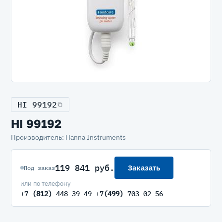
HI 99192
HI 99192
Производитель: Hanna Instruments
119 841 руб.
Заказать
Под заказ
или по телефону
+7
(812)
448-39-49 +7
(499)
703-02-56