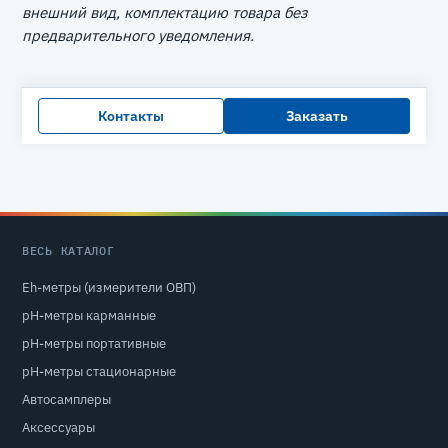
внешний вид, комплектацию товара без
предварительного уведомления.
Контакты
Заказать
ВЕСЬ КАТАЛОГ
Eh-метры (измерители ОВП)
pH-метры карманные
pH-метры портативные
pH-метры стационарные
Автосамплеры
Аксессуары