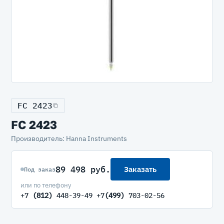
FC 2423
FC 2423
Производитель: Hanna Instruments
89 498 руб.
Заказать
Под заказ
или по телефону
+7
(812)
448-39-49 +7
(499)
703-02-56