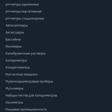
pH-метры карманные
pH-метры портативные
pH-метры стационарные
Автосамплеры
Аксессуары
Бассейны
Иономеры
Калибровочные растворы
Колориметры
Кондуктометры
Магнитные мешалки
Мультипараметровые приборы
Мутномеры
Наборы тестов для колориметров
Оксиметры
Пищевая промышленность