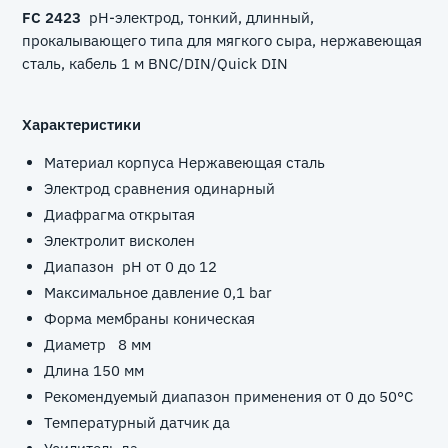
FC 2423
pH-электрод, тонкий, длинный,
прокалывающего типа для мягкого сыра, нержавеющая
сталь, кабель 1 м BNC/DIN/Quick DIN
Характеристики
Материал корпуса Нержавеющая сталь
Электрод сравнения одинарный
Диафрагма открытая
Электролит висколен
Диапазон pH от 0 дo 12
Максимальное давление 0,1 bar
Форма мембраны коническая
Диаметр 8 мм
Длина 150 мм
Рекомендуемый диапазон применения от 0 дo 50°C
Температурный датчик да