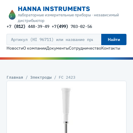
HANNA INSTRUMENTS
лабораторные измерительные приборы · независимый
дистрибьютор
+7
(812)
448-39-49 +7
(499)
703-02-56
Найти
Новости
О компании
Документы
Сотрудничество
Контакты
Главная
/
Электроды
/ FC 2423