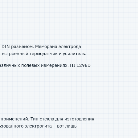
и DIN разъемом. Мембрана электрода
, встроенный термодатчик и усилитель.
азличных полевых измерениях. HI 1296D
 применений. Тип стекла для изготовления
ьзованного электролита – вот лишь