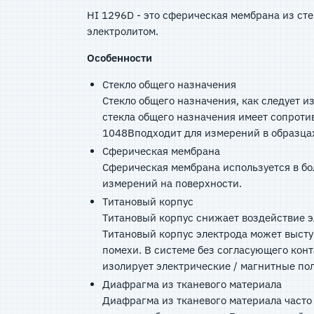
HI 1296D - это сферическая мембрана из ст
электролитом.
Особенности
Стекло общего назначения
Стекло общего назначения, как следует и
стекла общего назначения имеет сопроти
1048Bподходит для измерений в образцах
Сферическая мембрана
Сферическая мембрана используется в бо
измерений на поверхности.
Титановый корпус
Титановый корпус снижает воздействие э
Титановый корпус электрода может высту
помехи. В системе без согласующего конт
изолирует электрические / магнитные по
Диафрагма из тканевого материала
Диафрагма из тканевого материала часто