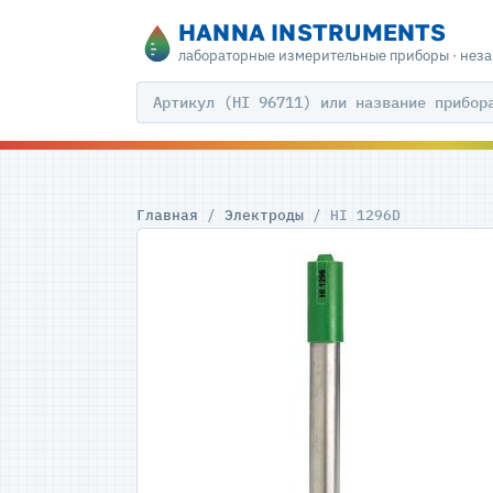
HANNA INSTRUMENTS
лабораторные измерительные приборы · нез
Главная
/
Электроды
/ HI 1296D