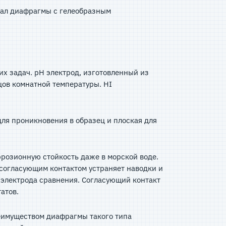
риал диафрагмы с гелеобразным
их задач. pH электрод, изготовленный из
цов комнатной температуры. HI
ля проникновения в образец и плоская для
ррозионную стойкость даже в морской воде.
 согласующим контактом устраняет наводки и
л электрода сравнения. Согласующий контакт
льтатов.
реимуществом диафрагмы такого типа