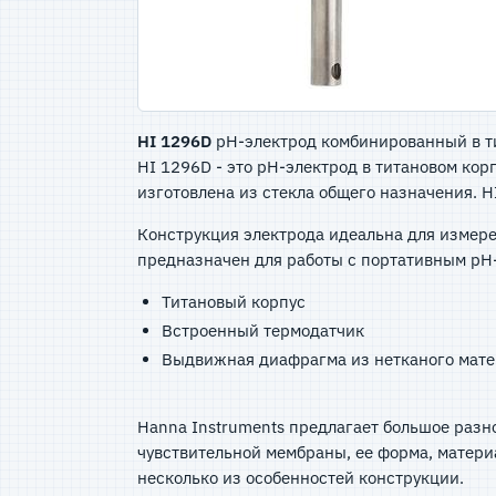
HI 1296D
pH-электрод комбинированный в т
HI 1296D - это рН-электрод в титановом ко
изготовлена из стекла общего назначения. 
Конструкция электрода идеальна для измер
предназначен для работы с портативным р
Титановый корпус
Встроенный термодатчик
Выдвижная диафрагма из нетканого мат
Hanna Instruments предлагает большое разн
чувствительной мембраны, ее форма, матери
несколько из особенностей конструкции.