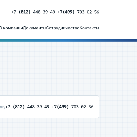
+7
(812)
448-39-49 +7
(499)
703-02-56
О компании
Документы
Сотрудничество
Контакты
+7
(812)
448-39-49 +7
(499)
703-02-56
ону