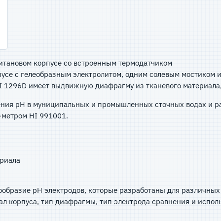
итановом корпусе со встроенным термодатчиком
рпусе с гелеобразным электролитом, одним солевым мостиком 
HI 1296D имеет выдвижную диафрагму из тканевого материала
ения рН в муниципальных и промышленных сточных водах и р
Н-метром HI 991001.
ериала
ообразие рН электродов, которые разработаны для различных
ал корпуса, тип диафрагмы, тип электрода сравнения и испол