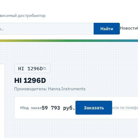
ависимый дистрибьютор
Новости
Найти
HI 1296D
HI 1296D
Производитель: Hanna Instruments
59 793 руб.
Заказать
или по телеф
Под заказ