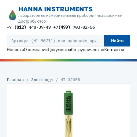
HANNA INSTRUMENTS
лабораторные измерительные приборы · независимый
дистрибьютор
+7
(812)
448-39-49 +7
(499)
703-02-56
Найти
Новости
О компании
Документы
Сотрудничество
Контакты
Главная
/
Электроды
/ HI 3230B