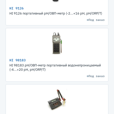
HI 9126
HI 9126 портативный pH/ОВП-метр (-2...+16 pH, pH/ORP/T)
Под заказ
HI 98183
HI 98183 рН/ОВП-метр портативный водонепроницаемый
(-4...+20 pH, pH/ORP/T)
Под заказ