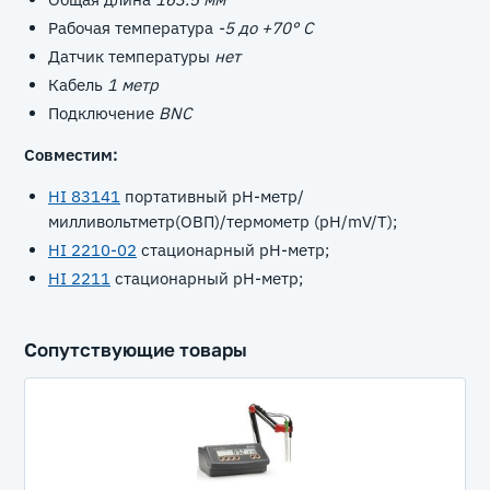
Рабочая температура
-5 до +70° C
Датчик температуры
нет
Кабель
1 метр
Подключение
BNC
Совместим:
HI 83141
портативный рН-метр/
милливольтметр(ОВП)/термометр (pH/mV/T);
HI 2210-02
стационарный рН-метр;
HI 2211
стационарный рН-метр;
Сопутствующие товары