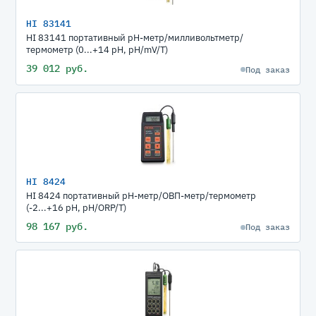
HI 83141
HI 83141 портативный рН-метр/милливольтметр/
термометр (0...+14 pH, pH/mV/T)
39 012 руб.
Под заказ
HI 8424
HI 8424 портативный рН-метр/ОВП-метр/термометр
(-2...+16 pH, pH/ORP/T)
98 167 руб.
Под заказ