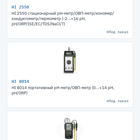
HI 2550
HI 2550 стационарный рН-метр/ОВП-метр/иономер/
кондуктометр/термометр (-2...+16 pH,
pH/ORP/ISE/EC/TDS/NaCl/T)
Под заказ
HI 8014
HI 8014 портативный рН-метр/ОВП-метр (0...+14 pH,
pH/ORP)
Под заказ