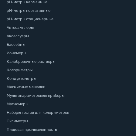
pH-метры карманные
pH-метры портативные
pH-метры стационарные
Автосамплеры
Аксессуары
Бассейны
Иономеры
Калибровочные растворы
Колориметры
Кондуктометры
Магнитные мешалки
Мультипараметровые приборы
Мутномеры
Наборы тестов для колориметров
Оксиметры
Пищевая промышленность