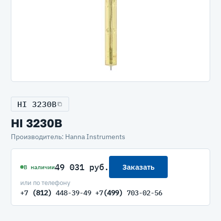
HI 3230B
HI 3230B
Производитель: Hanna Instruments
49 031 руб.
Заказать
В наличии
или по телефону
+7
(812)
448-39-49 +7
(499)
703-02-56