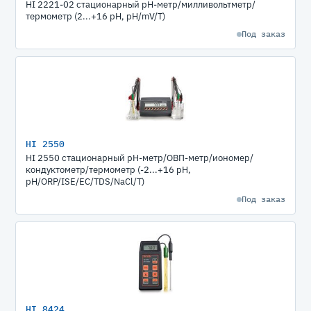
HI 2221-02 стационарный рН-метр/милливольтметр/
термометр (2...+16 pH, pH/mV/T)
Под заказ
HI 2550
HI 2550 стационарный рН-метр/ОВП-метр/иономер/
кондуктометр/термометр (-2...+16 pH,
pH/ORP/ISE/EC/TDS/NaCl/T)
Под заказ
HI 8424