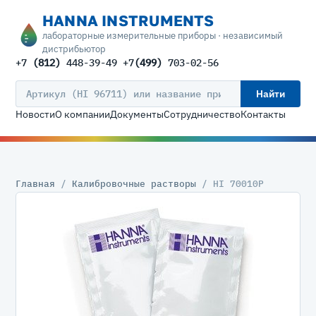
HANNA INSTRUMENTS
лабораторные измерительные приборы · независимый
дистрибьютор
+7
(812)
448-39-49 +7
(499)
703-02-56
Найти
Новости
О компании
Документы
Сотрудничество
Контакты
Главная
/
Калибровочные растворы
/ HI 70010P