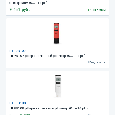
электродом (0...+14 pH)
9 154 руб.
В наличии
HI 98107
HI 98107 рНер карманный рН-метр (0...+14 pH)
Под заказ
HI 98108
HI 98108 pHep+ карманный pH-метр (0...+14 pH)
15 554 руб.