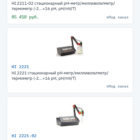
HI 2211-02 стационарный рН-метр/милливольтметр/
термометр (-2...+16 pH, pH/mV/T)
85 418 руб.
Под заказ
HI 2221
HI 2221 стационарный рН-метр/милливольтметр/
термометр (-2...+16 pH, pH/mV/T)
Под заказ
HI 2221-02