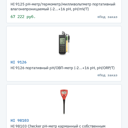
HI 9125 рН-метр/термометр/милливольтметр портативный
влагонепроницаемый (-2...+16 pH, pH/mV/T)
67 222 руб.
Под заказ
HI 9126
HI 9126 портативный pH/ОВП-метр (-2...+16 pH, pH/ORP/T)
Под заказ
HI 98103
HI 98103 Checker рН-метр карманный с собственным