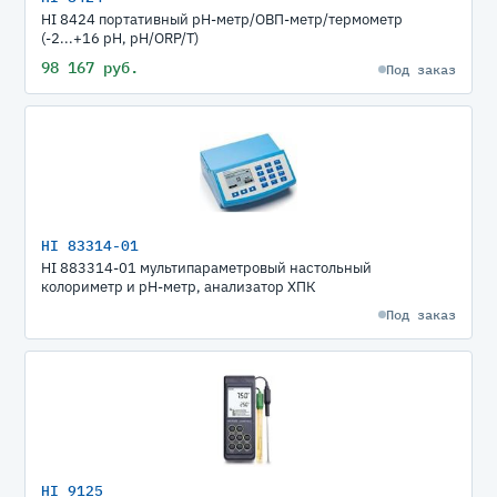
HI 8424 портативный рН-метр/ОВП-метр/термометр
(-2...+16 pH, pH/ORP/T)
98 167 руб.
Под заказ
HI 83314-01
HI 883314-01 мультипараметровый настольный
колориметр и pH-метр, анализатор ХПК
Под заказ
HI 9125