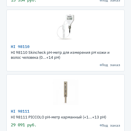
Под заказ
HI 98110
HI 98110 Skincheck рН-метр для измерения рН кожи и
волос человека (0...+14 pH)
Под заказ
HI 98111
HI 98111 PICCOLO рН-метр карманный (+1...+13 pH)
29 091 руб.
Под заказ