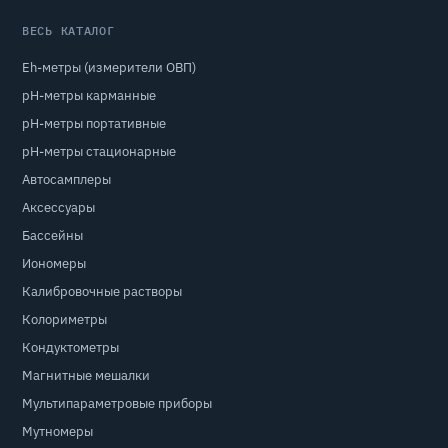
ВЕСЬ КАТАЛОГ
Eh-метры (измерители ОВП)
pH-метры карманные
pH-метры портативные
pH-метры стационарные
Автосамплеры
Аксессуары
Бассейны
Иономеры
Калибровочные растворы
Колориметры
Кондуктометры
Магнитные мешалки
Мультипараметровые приборы
Мутномеры