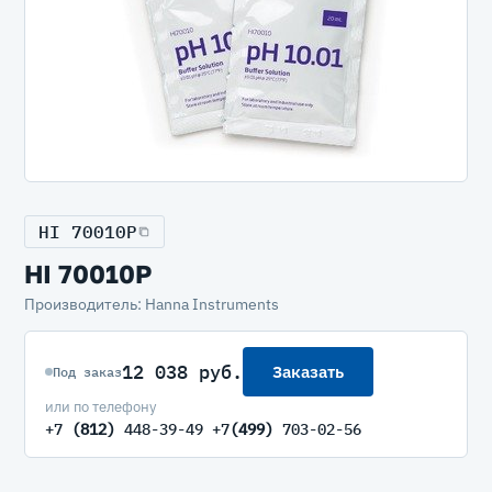
HI 70010P
HI 70010P
Производитель: Hanna Instruments
12 038 руб.
Заказать
Под заказ
или по телефону
+7
(812)
448-39-49 +7
(499)
703-02-56