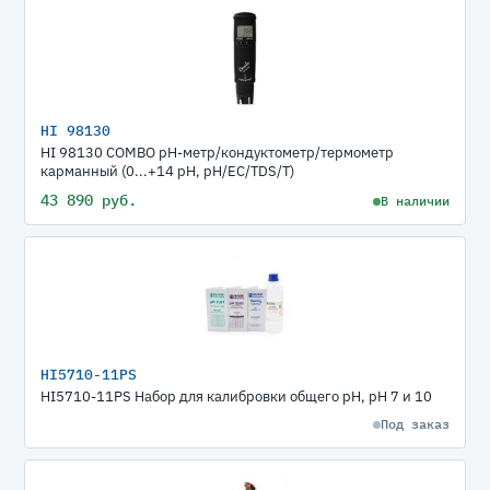
HI 98130
HI 98130 COMBO pH-метр/кондуктометр/термометр
карманный (0...+14 pH, pH/EC/TDS/T)
43 890 руб.
В наличии
HI5710-11PS
HI5710-11PS Набор для калибровки общего pH, pH 7 и 10
Под заказ