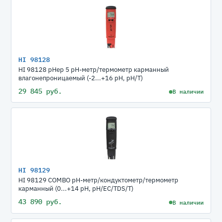
HI 98128
HI 98128 pHep 5 рН-метр/термометр карманный
влагонепроницаемый (-2...+16 pH, pH/T)
29 845 руб.
В наличии
HI 98129
HI 98129 COMBO pH-метр/кондуктометр/термометр
карманный (0...+14 pH, pH/EC/TDS/T)
43 890 руб.
В наличии