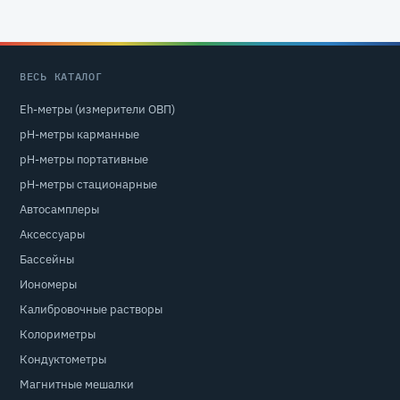
ВЕСЬ КАТАЛОГ
Eh-метры (измерители ОВП)
pH-метры карманные
pH-метры портативные
pH-метры стационарные
Автосамплеры
Аксессуары
Бассейны
Иономеры
Калибровочные растворы
Колориметры
Кондуктометры
Магнитные мешалки