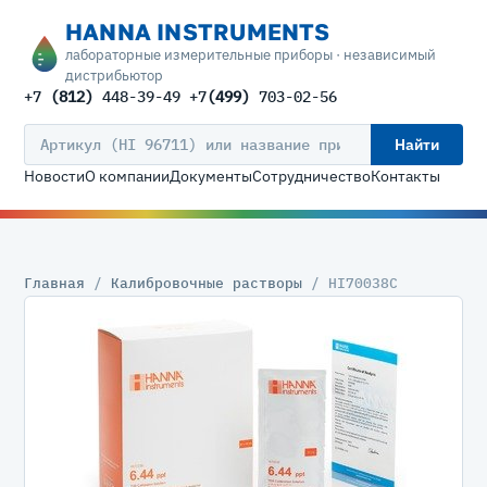
HANNA INSTRUMENTS
лабораторные измерительные приборы · независимый
дистрибьютор
+7
(812)
448-39-49 +7
(499)
703-02-56
Найти
Новости
О компании
Документы
Сотрудничество
Контакты
Главная
/
Калибровочные растворы
/ HI70038C