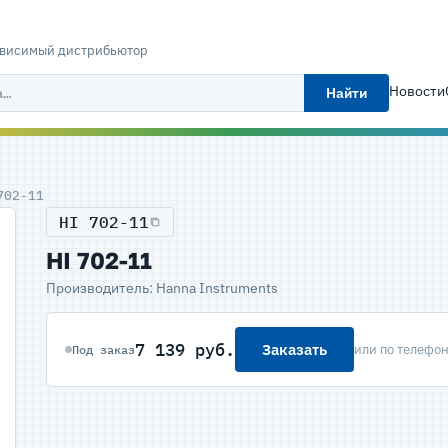
ависимый дистрибьютор
Новости
Найти
702-11
HI 702-11
HI 702-11
Производитель: Hanna Instruments
7 139 руб.
Заказать
или по телефо
Под заказ