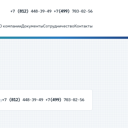
+7
(812)
448-39-49 +7
(499)
703-02-56
О компании
Документы
Сотрудничество
Контакты
+7
(812)
448-39-49 +7
(499)
703-02-56
ну