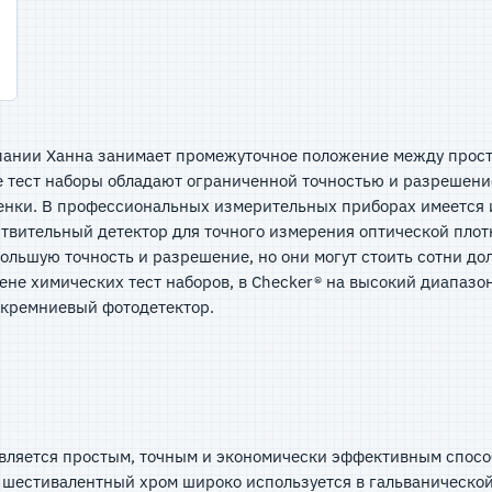
мпании Ханна занимает промежуточное положение между прос
тест наборы обладают ограниченной точностью и разрешением
тенки. В профессиональных измерительных приборах имеется 
ствительный детектор для точного измерения оптической плот
ьшую точность и разрешение, но они могут стоить сотни дол
не химических тест наборов, в Checker® на высокий диапазо
и кремниевый фотодетектор.
является простым, точным и экономически эффективным спос
 шестивалентный хром широко используется в гальванической