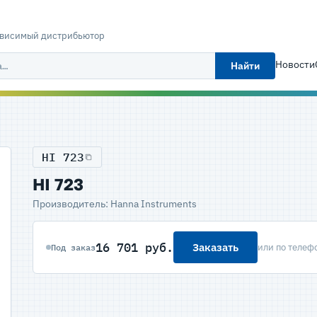
ависимый дистрибьютор
Новости
Найти
HI 723
HI 723
Производитель: Hanna Instruments
16 701 руб.
Заказать
или по телеф
Под заказ