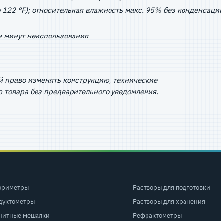
до 122 °F); относительная влажность макс. 95% без конденсаци
и минут неиспользования
й право изменять конструкцию, технические
 товара без предварительного уведомления.
ориметры
Растворы для подготовки
дуктометры
Растворы для хранения
нитные мешалки
Рефрактометры