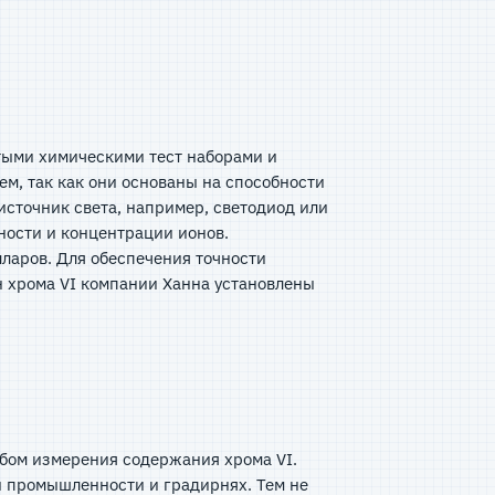
тыми химическими тест наборами и
, так как они основаны на способности
источник света, например, светодиод или
ности и концентрации ионов.
ларов. Для обеспечения точности
н хрома VI компании Ханна установлены
обом измерения содержания хрома VI.
 промышленности и градирнях. Тем не