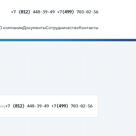
+7
(812)
448-39-49 +7
(499)
703-02-56
О компании
Документы
Сотрудничество
Контакты
+7
(812)
448-39-49 +7
(499)
703-02-56
ону