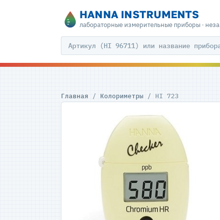
HANNA INSTRUMENTS
лабораторные измерительные приборы · нез
Главная
/
Колориметры
/ HI 723