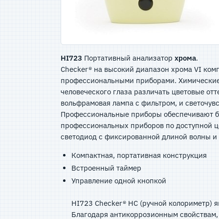
HI723
Портативный анализатор
хрома
.
Checker® на высокий диапазон хрома VI ко
профессиональными приборами. Химические 
человеческого глаза различать цветовые от
вольфрамовая лампа с фильтром, и светочув
Профессиональные приборы обеспечивают бол
профессиональных приборов по доступной це
светодиод с фиксированной длиной волны 
Компактная, портативная конструкция
Встроенный таймер
Управление одной кнопкой
HI723 Checker® HC (ручной колориметр) 
Благодаря антикоррозионным свойствам,