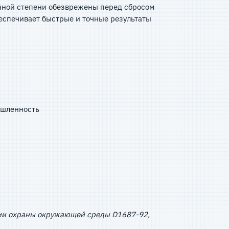
очной степени обезврежены перед сбросом
беспечивает быстрые и точные результаты
ышленность
гии охраны окружающей среды D1687-92,