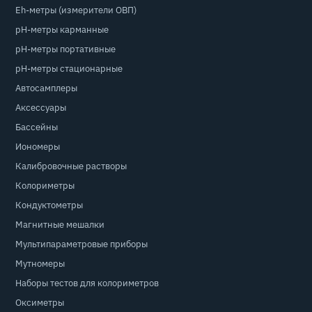
Eh-метры (измерители ОВП)
pH-метры карманные
pH-метры портативные
pH-метры стационарные
Автосамплеры
Аксессуары
Бассейны
Иономеры
Калибровочные растворы
Колориметры
Кондуктометры
Магнитные мешалки
Мультипараметровые приборы
Мутномеры
Наборы тестов для колориметров
Оксиметры