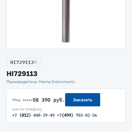
HI729113
HI729113
Производитель: Hanna Instruments
58 390 руб.
Заказать
Под заказ
или по телефону
+7
(812)
448-39-49 +7
(499)
703-02-56