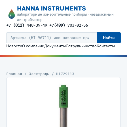
HANNA INSTRUMENTS
лабораторные измерительные приборы · независимый
дистрибьютор
+7
(812)
448-39-49 +7
(499)
703-02-56
Найти
Новости
О компании
Документы
Сотрудничество
Контакты
Главная
/
Электроды
/ HI729113