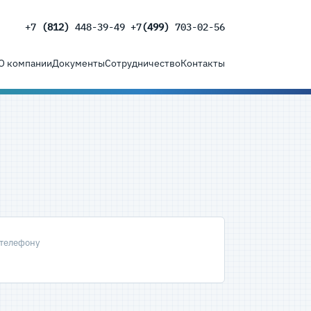
+7
(812)
448-39-49 +7
(499)
703-02-56
О компании
Документы
Сотрудничество
Контакты
 телефону