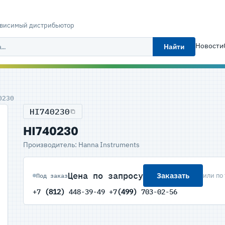
ависимый дистрибьютор
Новости
Найти
0230
HI740230
HI740230
Производитель: Hanna Instruments
Цена по запросу
Заказать
или по
Под заказ
+7
(812)
448-39-49 +7
(499)
703-02-56