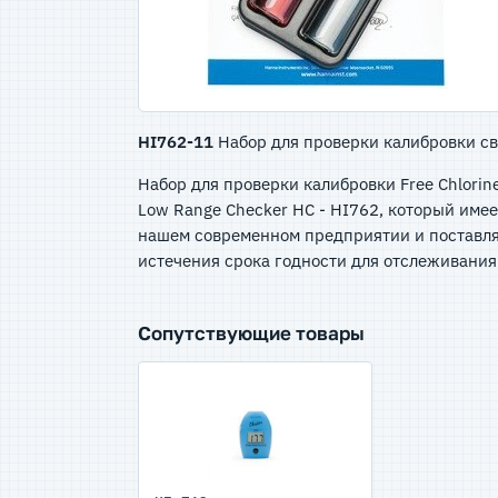
HI762-11
Набор для проверки калибровки св
Набор для проверки калибровки Free Chlorine
Low Range Checker HC - HI762, который имее
нашем современном предприятии и поставляе
истечения срока годности для отслеживания
Сопутствующие товары