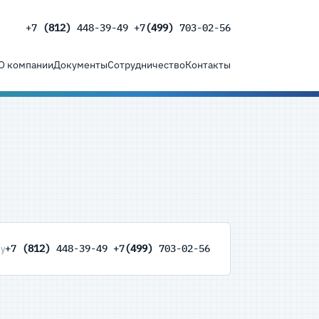
+7
(812)
448-39-49 +7
(499)
703-02-56
О компании
Документы
Сотрудничество
Контакты
+7
(812)
448-39-49 +7
(499)
703-02-56
ну