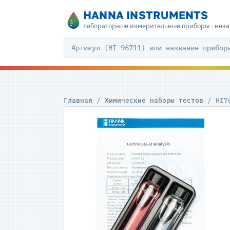
HANNA INSTRUMENTS
лабораторные измерительные приборы · нез
Главная
/
Химические наборы тестов
/ HI7