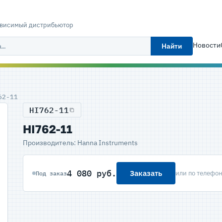
ависимый дистрибьютор
Новости
Найти
62-11
HI762-11
HI762-11
Производитель: Hanna Instruments
4 080 руб.
Заказать
или по телефо
Под заказ