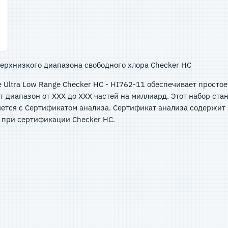
ерхнизкого диапазона свободного хлора Checker HC
 Ultra Low Range Checker HC - HI762-11 обеспечивает простое 
т диапазон от XXX до XXX частей на миллиард. Этот набор ста
тся с Сертификатом анализа. Сертификат анализа содержит 
 при сертификации Checker HC.