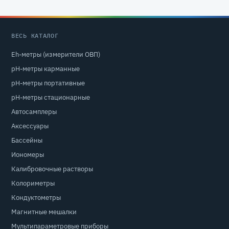
ВЕСЬ КАТАЛОГ
Eh-метры (измерители ОВП)
pH-метры карманные
pH-метры портативные
pH-метры стационарные
Автосамплеры
Аксессуары
Бассейны
Иономеры
Калибровочные растворы
Колориметры
Кондуктометры
Магнитные мешалки
Мультипараметровые приборы