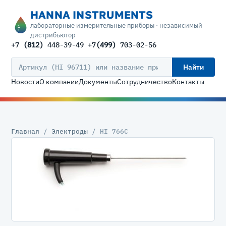
HANNA INSTRUMENTS
лабораторные измерительные приборы · независимый
дистрибьютор
+7
(812)
448-39-49 +7
(499)
703-02-56
Найти
Новости
О компании
Документы
Сотрудничество
Контакты
Главная
/
Электроды
/ HI 766C