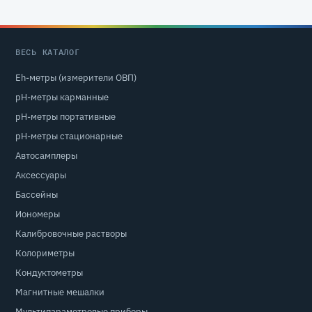
ВЕСЬ КАТАЛОГ
Eh-метры (измерители ОВП)
pH-метры карманные
pH-метры портативные
pH-метры стационарные
Автосамплеры
Аксессуары
Бассейны
Иономеры
Калибровочные растворы
Колориметры
Кондуктометры
Магнитные мешалки
Мультипараметровые приборы