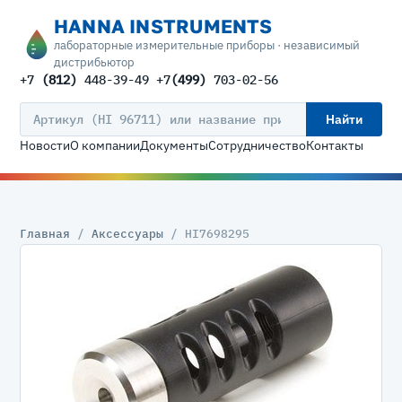
HANNA INSTRUMENTS
лабораторные измерительные приборы · независимый
дистрибьютор
+7
(812)
448-39-49 +7
(499)
703-02-56
Найти
Новости
О компании
Документы
Сотрудничество
Контакты
Главная
/
Аксессуары
/ HI7698295