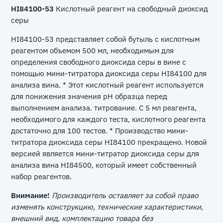
HI84100-53
Кислотный реагент на свободный диоксид
серы
HI84100-53 представляет собой бутыль с кислотным
реагентом объемом 500 мл, необходимым для
определения свободного диоксида серы в вине с
помощью мини-титратора диоксида серы HI84100 для
анализа вина. * Этот кислотный реагент используется
для понижения значения pH образца перед
выполнением анализа. титрование. С 5 мл реагента,
необходимого для каждого теста, кислотного реагента
достаточно для 100 тестов. * Производство мини-
титратора диоксида серы HI84100 прекращено. Новой
версией является мини-титратор диоксида серы для
анализа вина HI84500, который имеет собственный
набор реагентов.
Внимание!
Производитель оставляет за собой право
изменять конструкцию, технические характеристики,
внешний вид, комплектацию товара без