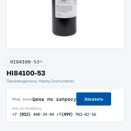
HI84100-53
HI84100-53
Производитель: Hanna Instruments
Цена по запросу
Заказать
Под заказ
или по телефону
+7
(812)
448-39-49 +7
(499)
703-02-56