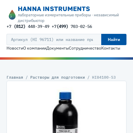
HANNA INSTRUMENTS
лабораторные измерительные приборы · независимый
дистрибьютор
+7
(812)
448-39-49 +7
(499)
703-02-56
Найти
Новости
О компании
Документы
Сотрудничество
Контакты
Главная
/
Растворы для подготовки
/ HI84100-53