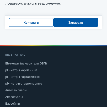
предварительного уведомления.
Контакты
Заказать
ВЕСЬ КАТАЛОГ
Eh-метры (измерители ОВП)
pH-метры карманные
pH-метры портативные
pH-метры стационарные
Автосамплеры
Аксессуары
Бассейны