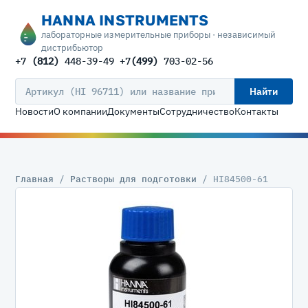
HANNA INSTRUMENTS
лабораторные измерительные приборы · независимый
дистрибьютор
+7
(812)
448-39-49 +7
(499)
703-02-56
Найти
Новости
О компании
Документы
Сотрудничество
Контакты
Главная
/
Растворы для подготовки
/ HI84500-61