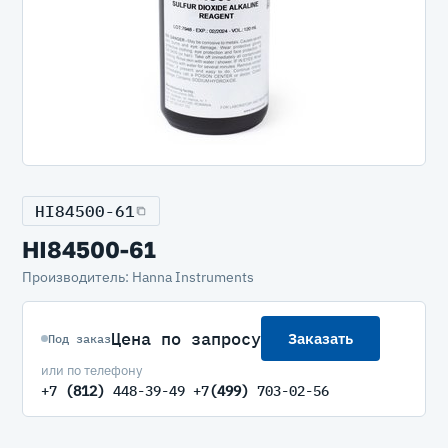
HI84500-61
HI84500-61
Производитель: Hanna Instruments
Цена по запросу
Заказать
Под заказ
или по телефону
+7
(812)
448-39-49 +7
(499)
703-02-56