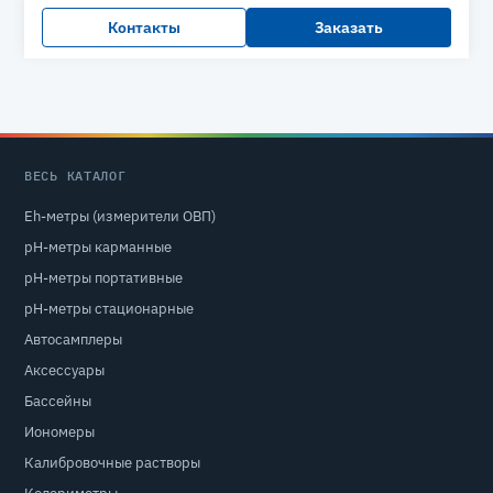
Контакты
Заказать
ВЕСЬ КАТАЛОГ
Eh-метры (измерители ОВП)
pH-метры карманные
pH-метры портативные
pH-метры стационарные
Автосамплеры
Аксессуары
Бассейны
Иономеры
Калибровочные растворы