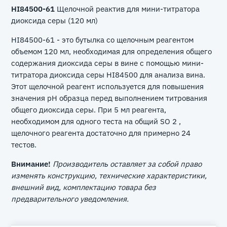
HI84500-61
Щелочной реактив для мини-титратора
диоксида серы (120 мл)
HI84500-61 - это бутылка со щелочным реагентом
объемом 120 мл, необходимая для определения общего
содержания диоксида серы в вине с помощью мини-
титратора диоксида серы HI84500 для анализа вина.
Этот щелочной реагент используется для повышения
значения pH образца перед выполнением титрования
общего диоксида серы. При 5 мл реагента,
необходимом для одного теста на общий SO 2 ,
щелочного реагента достаточно для примерно 24
тестов.
Внимание!
Производитель оставляет за собой право
изменять конструкцию, технические характеристики,
внешний вид, комплектацию товара без
предварительного уведомления.