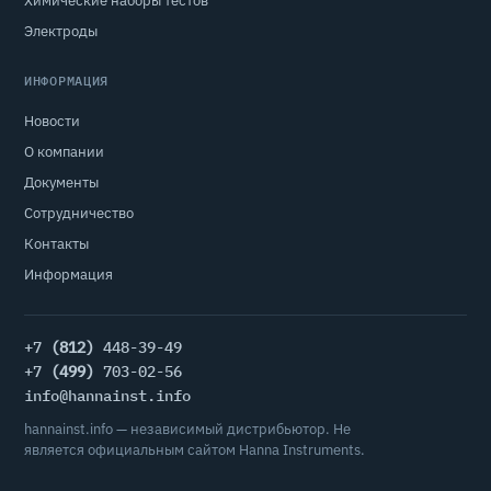
Химические наборы тестов
Электроды
ИНФОРМАЦИЯ
Новости
О компании
Документы
Сотрудничество
Контакты
Информация
+7
(812)
448-39-49
+7
(499)
703-02-56
info@hannainst.info
hannainst.info — независимый дистрибьютор. Не
является официальным сайтом Hanna Instruments.