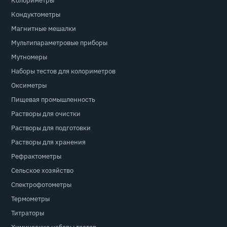
Колориметры
Кондуктометры
Магнитные мешалки
Мультипараметровые приборы
Мутномеры
Наборы тестов для колориметров
Оксиметры
Пищевая промышленность
Растворы для очистки
Растворы для подготовки
Растворы для хранения
Рефрактометры
Сельское хозяйство
Спектрофотометры
Термометры
Титраторы