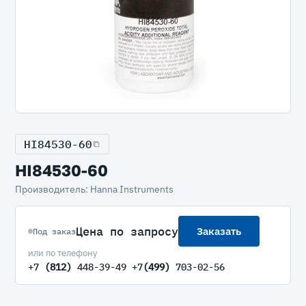
HI84530-60
HI84530-60
Производитель: Hanna Instruments
Цена по запросу
Заказать
Под заказ
или по телефону
+7
(812)
448-39-49 +7
(499)
703-02-56