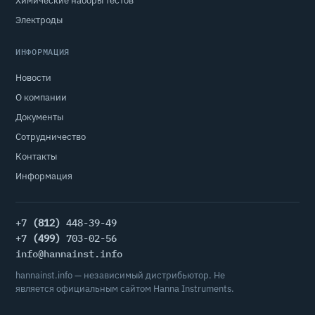
Химические наборы тестов
Электроды
ИНФОРМАЦИЯ
Новости
О компании
Документы
Сотрудничество
Контакты
Информация
+7
(812)
448-39-49
+7
(499)
703-02-56
info@hannainst.info
hannainst.info — независимый дистрибьютор. Не
является официальным сайтом Hanna Instruments.