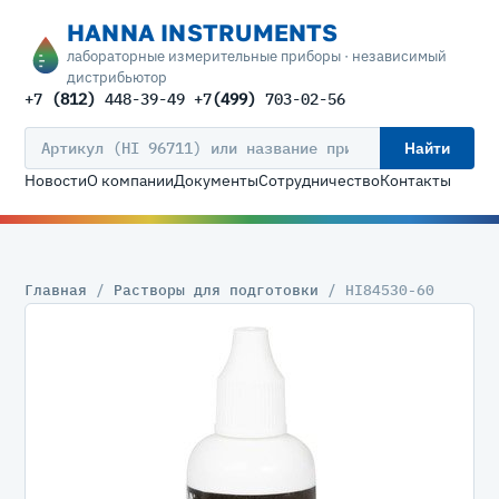
HANNA INSTRUMENTS
лабораторные измерительные приборы · независимый
дистрибьютор
+7
(812)
448-39-49 +7
(499)
703-02-56
Найти
Новости
О компании
Документы
Сотрудничество
Контакты
Главная
/
Растворы для подготовки
/ HI84530-60