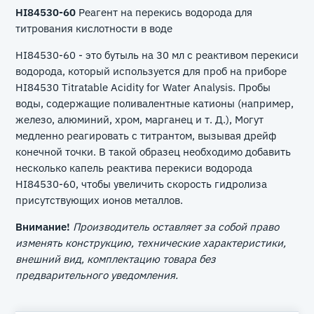
HI84530-60
Реагент на перекись водорода для
титрования кислотности в воде
HI84530-60 - это бутыль на 30 мл с реактивом перекиси
водорода, который используется для проб на приборе
HI84530 Titratable Acidity for Water Analysis. Пробы
воды, содержащие поливалентные катионы (например,
железо, алюминий, хром, марганец и т. Д.), Могут
медленно реагировать с титрантом, вызывая дрейф
конечной точки. В такой образец необходимо добавить
несколько капель реактива перекиси водорода
HI84530-60, чтобы увеличить скорость гидролиза
присутствующих ионов металлов.
Внимание!
Производитель оставляет за собой право
изменять конструкцию, технические характеристики,
внешний вид, комплектацию товара без
предварительного уведомления.