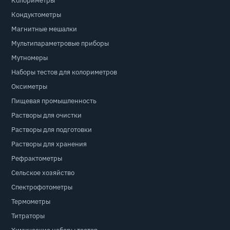
Колориметры
Кондуктометры
Магнитные мешалки
Мультипараметровые приборы
Мутномеры
Наборы тестов для колориметров
Оксиметры
Пищевая промышленность
Растворы для очистки
Растворы для подготовки
Растворы для хранения
Рефрактометры
Сельское хозяйство
Спектрофотометры
Термометры
Титраторы