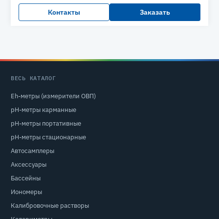
Контакты
Заказать
ВЕСЬ КАТАЛОГ
Eh-метры (измерители ОВП)
pH-метры карманные
pH-метры портативные
pH-метры стационарные
Автосамплеры
Аксессуары
Бассейны
Иономеры
Калибровочные растворы