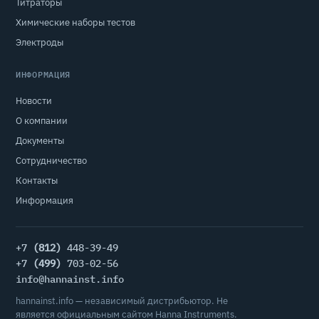
Титраторы
Химические наборы тестов
Электроды
ИНФОРМАЦИЯ
Новости
О компании
Документы
Сотрудничество
Контакты
Информация
+7
(812)
448-39-49
+7
(499)
703-02-56
info@hannainst.info
hannainst.info — независимый дистрибьютор. Не
является официальным сайтом Hanna Instruments.