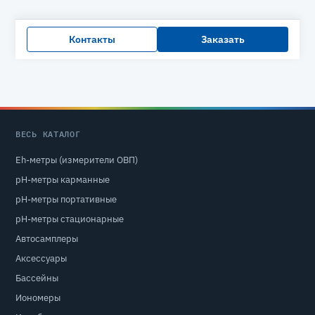
Контакты
Заказать
ВЕСЬ КАТАЛОГ
Eh-метры (измерители ОВП)
pH-метры карманные
pH-метры портативные
pH-метры стационарные
Автосамплеры
Аксессуары
Бассейны
Иономеры