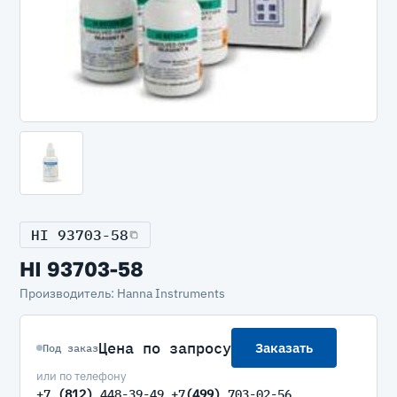
HI 93703-58
HI 93703-58
Производитель: Hanna Instruments
Цена по запросу
Заказать
Под заказ
или по телефону
+7
(812)
448-39-49 +7
(499)
703-02-56