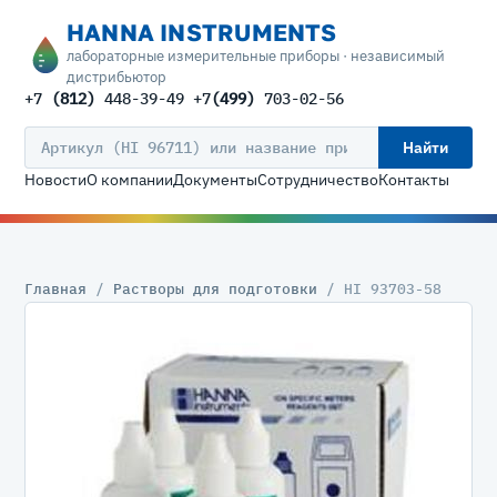
HANNA INSTRUMENTS
лабораторные измерительные приборы · независимый
дистрибьютор
+7
(812)
448-39-49 +7
(499)
703-02-56
Найти
Новости
О компании
Документы
Сотрудничество
Контакты
Главная
/
Растворы для подготовки
/ HI 93703-58