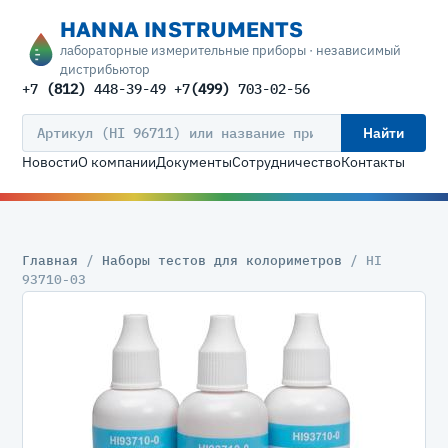
HANNA INSTRUMENTS
лабораторные измерительные приборы · независимый
дистрибьютор
+7
(812)
448-39-49 +7
(499)
703-02-56
Найти
Новости
О компании
Документы
Сотрудничество
Контакты
Главная
/
Наборы тестов для колориметров
/ HI
93710-03