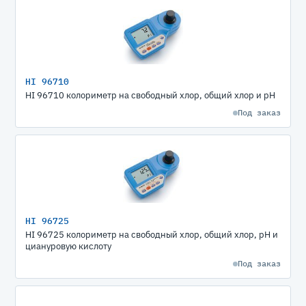
HI 96710
HI 96710 колориметр на свободный хлор, общий хлор и pH
Под заказ
HI 96725
HI 96725 колориметр на свободный хлор, общий хлор, рН и
циануровую кислоту
Под заказ