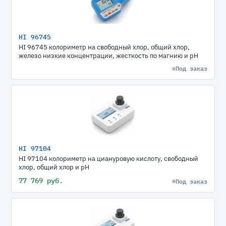
HI 96745
HI 96745 колориметр на свободный хлор, общий хлор,
железо низкие концентрации, жесткость по магнию и рН
Под заказ
HI 97104
HI 97104 колориметр на циануровую кислоту, свободный
хлор, общий хлор и pH
77 769 руб.
Под заказ