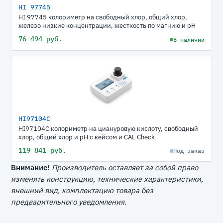
HI 97745
HI 97745 колориметр на свободный хлор, общий хлор,
железо низкие концентрации, жесткость по магнию и рН
76 494 руб.
В наличии
HI97104C
HI97104C колориметр на циануровую кислоту, свободный
хлор, общий хлор и pH с кейсом и CAL Check
119 841 руб.
Под заказ
Внимание!
Производитель оставляет за собой право
изменять конструкцию, технические характеристики,
внешний вид, комплектацию товара без
предварительного уведомления.