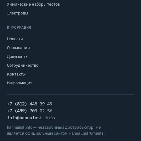
Химические наборы тестов
Электроды
ИНФОРМАЦИЯ
Новости
О компании
Документы
Сотрудничество
Контакты
Информация
+7
(812)
448-39-49
+7
(499)
703-02-56
info@hannainst.info
hannainst.info — независимый дистрибьютор. Не
является официальным сайтом Hanna Instruments.