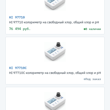
HI 97710
HI 97710 колориметр на свободный хлор, общий хлор и pH
76 494 руб.
В наличии
HI 97710C
HI 97710C колориметр на свободный хлор, общий хлор и pH
Под заказ