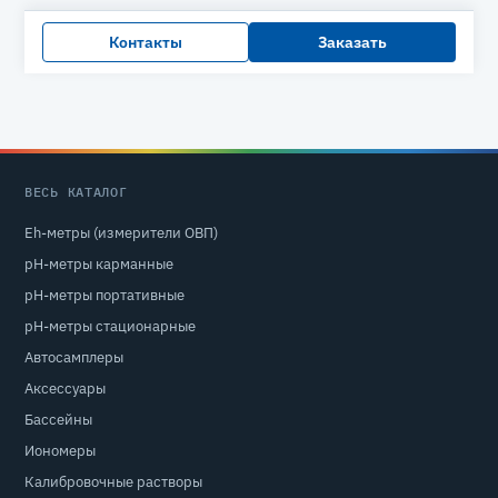
Контакты
Заказать
ВЕСЬ КАТАЛОГ
Eh-метры (измерители ОВП)
pH-метры карманные
pH-метры портативные
pH-метры стационарные
Автосамплеры
Аксессуары
Бассейны
Иономеры
Калибровочные растворы