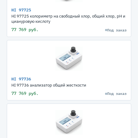
HI 97725
HI 97725 колориметр на свободный хлор, общий хлор, рН и
циануровую кислоту
77 769 руб.
Под заказ
HI 97736
HI 97736 анализатор общей жесткости
77 769 руб.
Под заказ