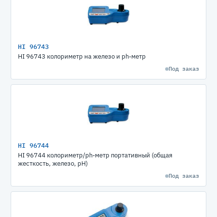
HI 96743
HI 96743 колориметр на железо и ph-метр
Под заказ
HI 96744
HI 96744 колориметр/ph-метр портативный (общая
жесткость, железо, pH)
Под заказ