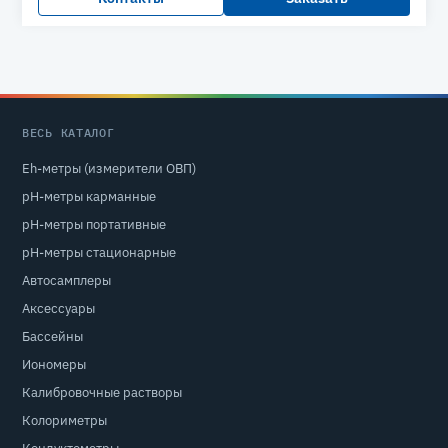
ВЕСЬ КАТАЛОГ
Eh-метры (измерители ОВП)
pH-метры карманные
pH-метры портативные
pH-метры стационарные
Автосамплеры
Аксессуары
Бассейны
Иономеры
Калибровочные растворы
Колориметры