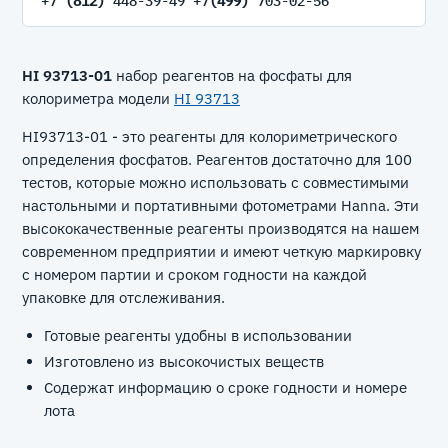
+7
(812)
448-39-49 +7
(499)
703-02-56
HI 93713-01
набор реагентов на фосфаты для
колориметра модели
HI 93713
HI93713-01 - это реагенты для колориметрического
определения фосфатов. Реагентов достаточно для 100
тестов, которые можно использовать с совместимыми
настольными и портативными фотометрами Hanna. Эти
высококачественные реагенты производятся на нашем
современном предприятии и имеют четкую маркировку
с номером партии и сроком годности на каждой
упаковке для отслеживания.
Готовые реагенты удобны в использовании
Изготовлено из высокочистых веществ
Содержат информацию о сроке годности и номере
лота