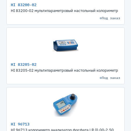
HI 83200-02
HI 83200-02 мультипараметровый настольный колориметр
Под заказ
HI 83205-02
HI 83205-02 мультипараметровый настольный колориметр
Под заказ
HI 96713
HI 96713 колориметр анализатор фосфата LR (0.00-2.50