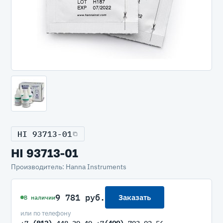
HI 93713-01
HI 93713-01
Производитель: Hanna Instruments
9 781 руб.
Заказать
В наличии
или по телефону