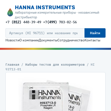
HANNA INSTRUMENTS
лабораторные измерительные приборы · независимый
дистрибьютор
+7
(812)
448-39-49 +7
(499)
703-02-56
Найти
Новости
О компании
Документы
Сотрудничество
Контакты
Главная
/
Наборы тестов для колориметров
/ HI
93713-01