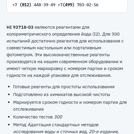
+7
(812)
448-39-49 +7
(499)
703-02-56
HI 93718-03
являются реагентами для
колориметрического определения йода (I2). Для 300
испытаний достаточно реагентов для использования с
совместимым настольным или портативным
фотометром. Эти высококачественные реагенты
производятся на нашем современном оборудовании и
имеют четкую маркировку с номером партии и сроком
годности на каждой упаковке для отслеживания.
Готовые реагенты для простоты использования
Подготовлено из химикатов высокой чистоты
Маркируется сроком годности и номером партии для
отслеживания
Количество тестов
300
Метод
Адаптация стандартных методов
исследования воды и сточных вод, 20-е издание,