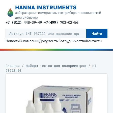
HANNA INSTRUMENTS
лабораторные измерительные приборы · независимый
дистрибьютор
+7
(812)
448-39-49 +7
(499)
703-02-56
Найти
Новости
О компании
Документы
Сотрудничество
Контакты
Главная
/
Наборы тестов для колориметров
/ HI
93718-03