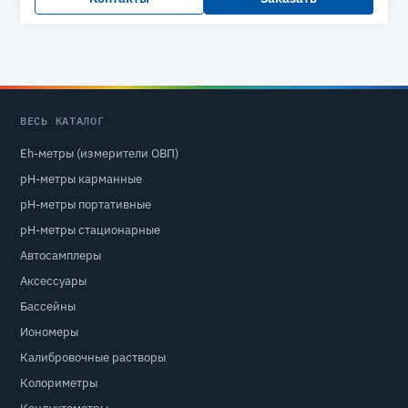
ВЕСЬ КАТАЛОГ
Eh-метры (измерители ОВП)
pH-метры карманные
pH-метры портативные
pH-метры стационарные
Автосамплеры
Аксессуары
Бассейны
Иономеры
Калибровочные растворы
Колориметры