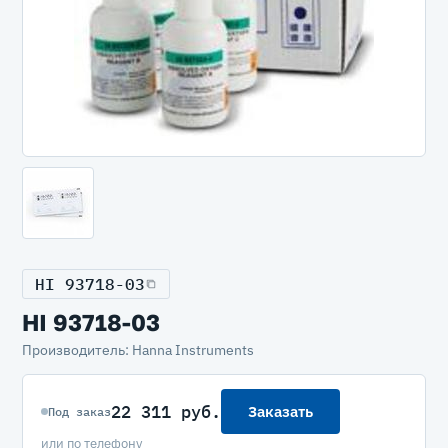
HI 93718-03
HI 93718-03
Производитель: Hanna Instruments
22 311 руб.
Заказать
Под заказ
или по телефону