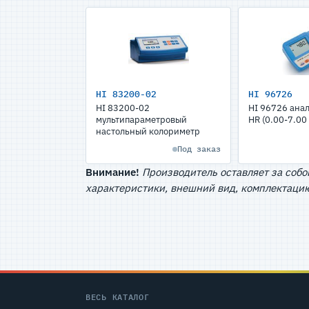
HI 83200-02
HI 96726
HI 83200-02
HI 96726 ана
мультипараметровый
HR (0.00-7.00 
настольный колориметр
Под заказ
Внимание!
Производитель оставляет за собо
характеристики, внешний вид, комплектацию
ВЕСЬ КАТАЛОГ