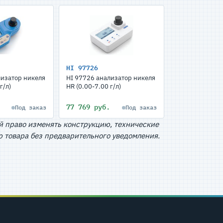
HI 97726
лизатор никеля
HI 97726 анализатор никеля
г/л)
HR (0.00-7.00 г/л)
77 769 руб.
Под заказ
Под заказ
й право изменять конструкцию, технические
 товара без предварительного уведомления.