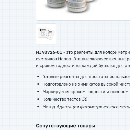
HI 93726-01
- это реагенты для колориметр
счетчиков Hanna. Эти высококачественные 
и сроком годности на каждой бутылке для о
Готовые реагенты для простоты использ
Подготовлено из химикатов высокой чист
Маркируется сроком годности и номером
Количество тестов
50
Метод
Адаптация фотометрического метод
Сопутствующие товары