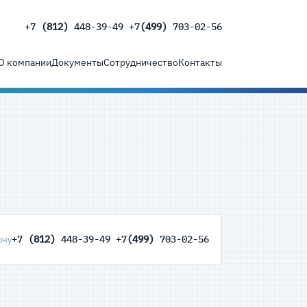
+7
(812)
448-39-49 +7
(499)
703-02-56
О компании
Документы
Сотрудничество
Контакты
+7
(812)
448-39-49 +7
(499)
703-02-56
ону