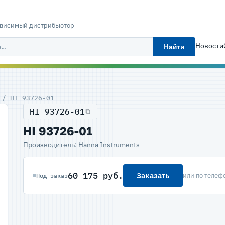
ависимый дистрибьютор
Новости
Найти
/ HI 93726-01
HI 93726-01
HI 93726-01
Производитель: Hanna Instruments
60 175 руб.
Заказать
или по телеф
Под заказ