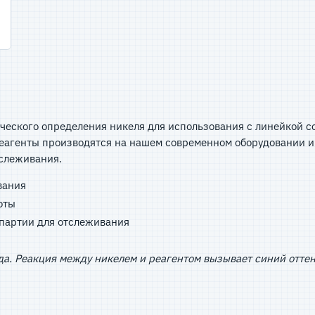
ического определения никеля для использования с линейкой 
реагенты производятся на нашем современном оборудовании и
тслеживания.
ования
оты
 партии для отслеживания
а. Реакция между никелем и реагентом вызывает синий оттен