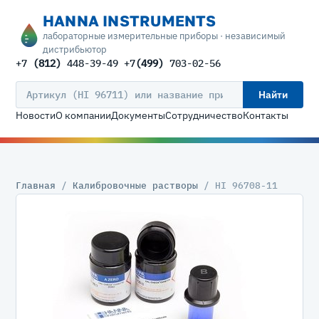
HANNA INSTRUMENTS
лабораторные измерительные приборы · независимый
дистрибьютор
+7
(812)
448-39-49 +7
(499)
703-02-56
Найти
Новости
О компании
Документы
Сотрудничество
Контакты
Главная
/
Калибровочные растворы
/ HI 96708-11