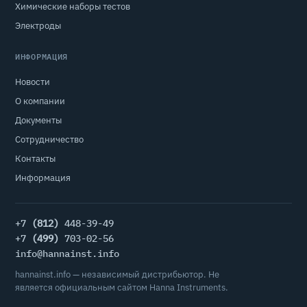
Химические наборы тестов
Электроды
ИНФОРМАЦИЯ
Новости
О компании
Документы
Сотрудничество
Контакты
Информация
+7
(812)
448-39-49
+7
(499)
703-02-56
info@hannainst.info
hannainst.info — независимый дистрибьютор. Не
является официальным сайтом Hanna Instruments.