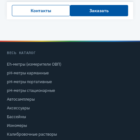
Контакты
Заказать
ВЕСЬ КАТАЛОГ
Eh-метры (измерители ОВП)
pH-метры карманные
pH-метры портативные
pH-метры стационарные
Автосамплеры
Аксессуары
Бассейны
Иономеры
Калибровочные растворы