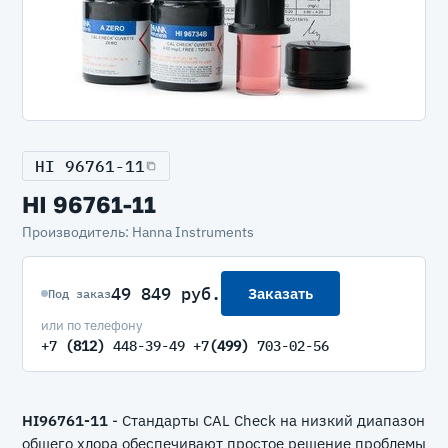
HI 96761-11
HI 96761-11
Производитель: Hanna Instruments
49 849 руб.
Заказать
Под заказ
или по телефону
+7
(812)
448-39-49 +7
(499)
703-02-56
HI96761-11
- Стандарты CAL Check на низкий диапазон
общего хлора обеспечивают простое решение проблемы