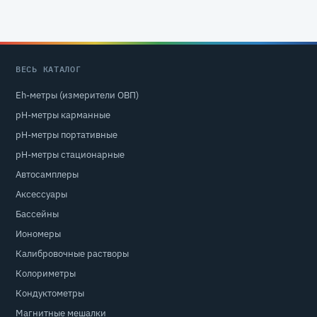
ВЕСЬ КАТАЛОГ
Eh-метры (измерители ОВП)
pH-метры карманные
pH-метры портативные
pH-метры стационарные
Автосамплеры
Аксессуары
Бассейны
Иономеры
Калибровочные растворы
Колориметры
Кондуктометры
Магнитные мешалки