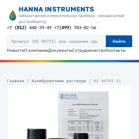
HANNA INSTRUMENTS
лабораторные измерительные приборы · независимый
дистрибьютор
+7
(812)
448-39-49 +7
(499)
703-02-56
Найти
Новости
О компании
Документы
Сотрудничество
Контакты
Главная
/
Калибровочные растворы
/ HI 96761-11