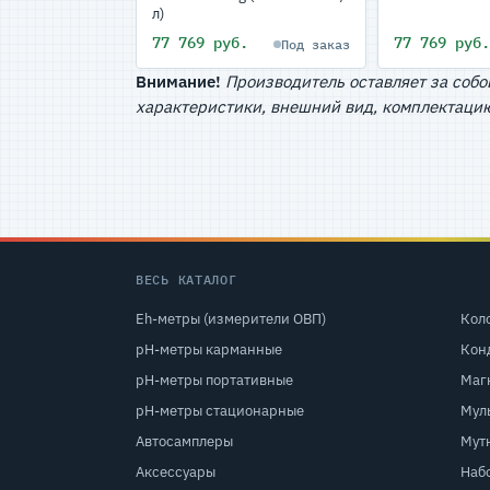
л)
77 769 руб.
77 769 руб
Под заказ
Внимание!
Производитель оставляет за собо
характеристики, внешний вид, комплектацию
ВЕСЬ КАТАЛОГ
Eh-метры (измерители ОВП)
Кол
pH-метры карманные
Кон
pH-метры портативные
Маг
pH-метры стационарные
Мул
Автосамплеры
Мут
Аксессуары
Наб