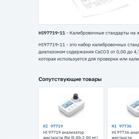
HI97719-11
- Калибровочные стандарты на 
НI97719-11 - это набор калибровочных стан
диапазоном содержания CaCO3 от 0,00 до 4,7
которая используется для проверки или кали
Сопутствующие товары
HI 97719
HI 97736
HI 97719 анализатор
HI 97736 ана
жесткости Mg (0.00-2.00 мг/
жесткости