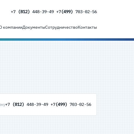
+7
(812)
448-39-49 +7
(499)
703-02-56
О компании
Документы
Сотрудничество
Контакты
+7
(812)
448-39-49 +7
(499)
703-02-56
ону