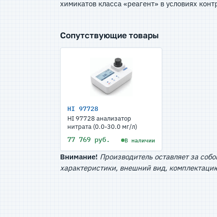
химикатов класса «реагент» в условиях кон
Сопутствующие товары
HI 97728
HI 97728 анализатор
нитрата (0.0-30.0 мг/л)
77 769 руб.
В наличии
Внимание!
Производитель оставляет за собо
характеристики, внешний вид, комплектацию