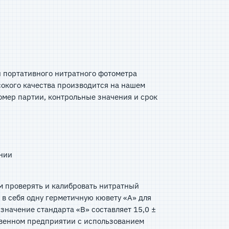
и портативного нитратного фотометра
ысокого качества производится на нашем
омер партии, контрольные значения и срок
ении
м проверять и калибровать нитратный
т в себя одну герметичную кювету «A» для
значение стандарта «B» составляет 15,0 ±
ственном предприятии с использованием