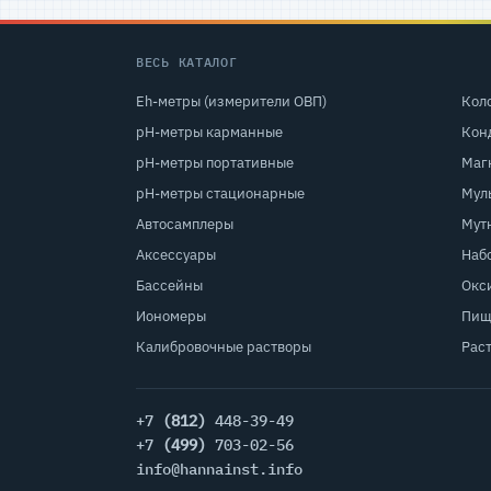
ВЕСЬ КАТАЛОГ
Eh-метры (измерители ОВП)
Кол
pH-метры карманные
Кон
pH-метры портативные
Маг
pH-метры стационарные
Мул
Автосамплеры
Мут
Аксессуары
Наб
Бассейны
Окс
Иономеры
Пищ
Калибровочные растворы
Рас
+7
(812)
448-39-49
+7
(499)
703-02-56
info@hannainst.info