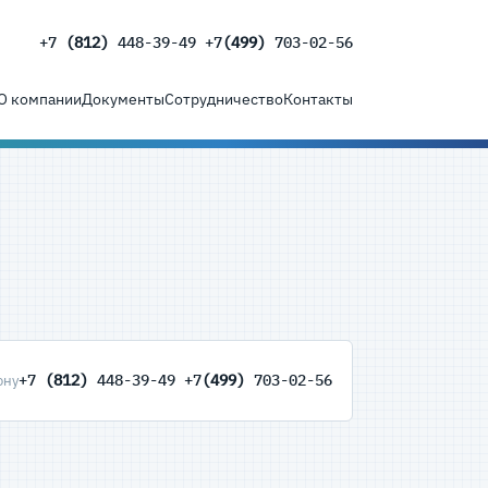
+7
(812)
448-39-49 +7
(499)
703-02-56
О компании
Документы
Сотрудничество
Контакты
+7
(812)
448-39-49 +7
(499)
703-02-56
ону