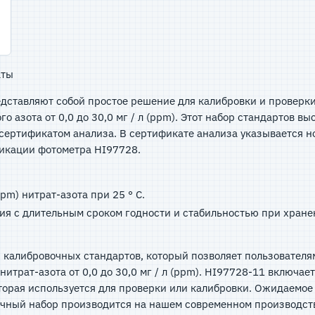
аты
едставляют собой простое решение для калибровки и проверк
 азота от 0,0 до 30,0 мг / л (ppm). Этот набор стандартов в
сертификатом анализа. В сертификате анализа указывается н
икации фотометра HI97728.
pm) нитрат-азота при 25 ° C.
ия с длительным сроком годности и стабильностью при хран
 калибровочных стандартов, который позволяет пользователя
итрат-азота от 0,0 до 30,0 мг / л (ppm). HI97728-11 включае
торая используется для проверки или калибровки. Ожидаемое 
ровочный набор производится на нашем современном производ