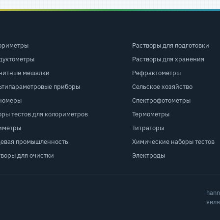
ориметры
Растворы для подготовки
дуктометры
Растворы для хранения
нитные мешалки
Рефрактометры
ьтипараметровые приборы
Сельское хозяйство
номеры
Спектрофотометры
оры тестов для колориметров
Термометры
иметры
Титраторы
евая промышленность
Химические наборы тестов
творы для очистки
Электроды
hann
явля