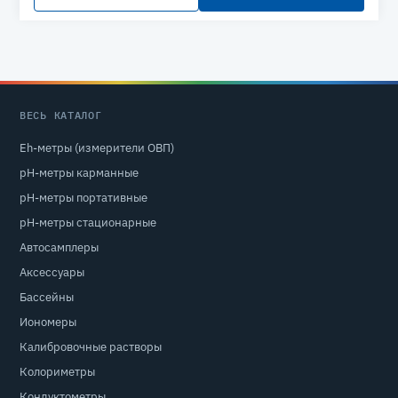
ВЕСЬ КАТАЛОГ
Eh-метры (измерители ОВП)
pH-метры карманные
pH-метры портативные
pH-метры стационарные
Автосамплеры
Аксессуары
Бассейны
Иономеры
Калибровочные растворы
Колориметры
Кондуктометры