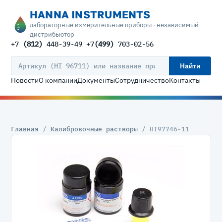
HANNA INSTRUMENTS
лабораторные измерительные приборы · независимый
дистрибьютор
+7
(812)
448-39-49 +7
(499)
703-02-56
Найти
Новости
О компании
Документы
Сотрудничество
Контакты
Главная
/
Калибровочные растворы
/ HI97746-11