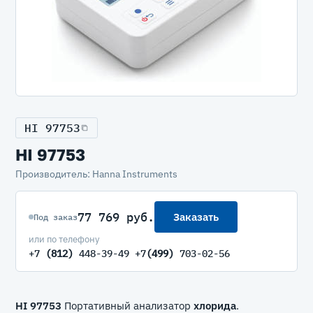
HI 97753
HI 97753
Производитель: Hanna Instruments
77 769 руб.
Заказать
Под заказ
или по телефону
+7
(812)
448-39-49 +7
(499)
703-02-56
HI 97753
Портативный анализатор
хлорида
.