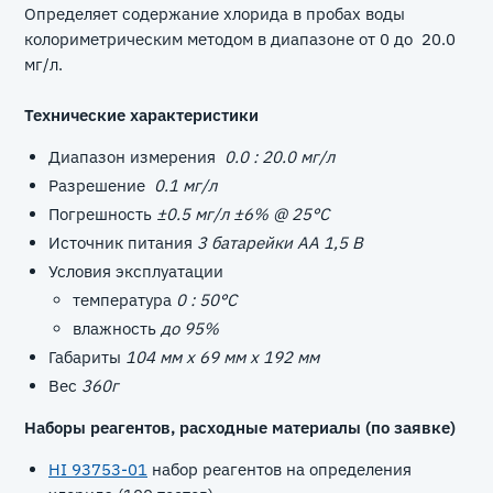
Определяет содержание хлорида в пробах воды
колориметрическим методом в диапазоне от 0 до 20.0
мг/л.
Технические характеристики
Диапазон измерения
0.0 : 20.0 мг/л
Разрешение
0.1 мг/л
Погрешность
±0.5 мг/л ±6% @ 25°C
Источник питания
3 батарейки АА 1,5 В
Условия эксплуатации
температура
0 : 50°C
влажность
до 95%
Габариты
104 мм x 69 мм x 192 мм
Вес
360г
Наборы реагентов, расходные материалы (по заявке)
HI 93753-01
набор реагентов на определения