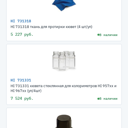
HI 731318
HI 731318 ткань для протирки кювет (4 шт/уп)
5 227 руб.
В наличии
HI 731331
HI 731331 кювета стеклянная для колориметров HI 957xx и
HI 967xx (уп/4шт)
7 524 руб.
В наличии