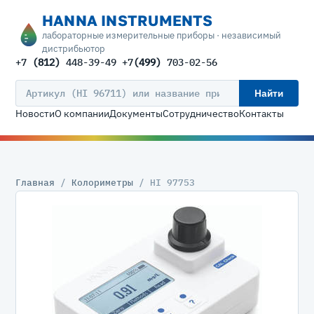
HANNA INSTRUMENTS
лабораторные измерительные приборы · независимый
дистрибьютор
+7
(812)
448-39-49 +7
(499)
703-02-56
Найти
Новости
О компании
Документы
Сотрудничество
Контакты
Главная
/
Колориметры
/ HI 97753