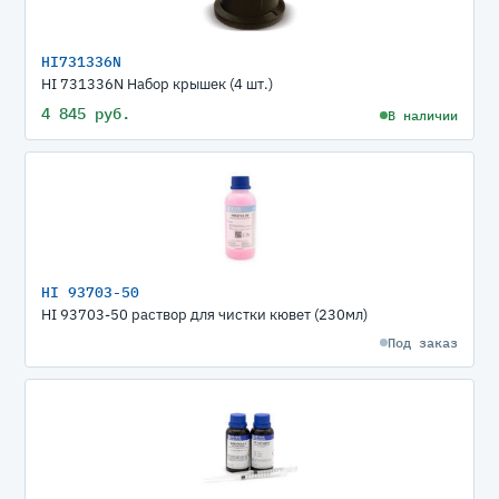
HI731336N
HI 731336N Набор крышек (4 шт.)
4 845 руб.
В наличии
HI 93703-50
HI 93703-50 раствор для чистки кювет (230мл)
Под заказ