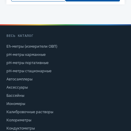
ВЕСЬ КАТАЛОГ
Eh-метры (измерители ОВП)
pH-метры карманные
pH-метры портативные
pH-метры стационарные
Автосамплеры
Аксессуары
Бассейны
Иономеры
Калибровочные растворы
Колориметры
Кондуктометры