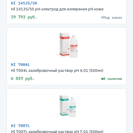
HI 1413S/50
HI 1413S/50 pH-электрод для измерения рН кожи
59 793 руб.
Под заказ
HI 7004L
HI 7004L калибровочный раствор рН 4,01 (500мл)
6 019 руб.
В наличии
HI 7007L
HI 7007L калибровочный раствор рН 7,01 (500мл)