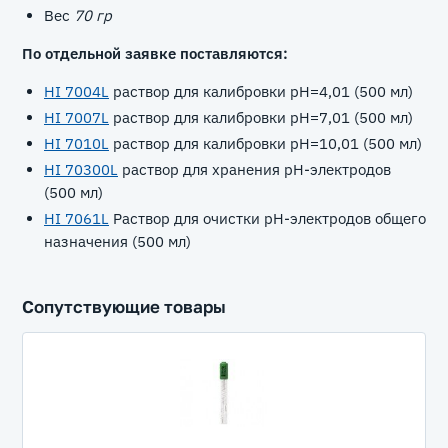
Вес
70 гр
По отдельной заявке поставляются:
HI 7004L
раствор для калибровки рН=4,01 (500 мл)
HI 7007L
раствор для калибровки рН=7,01 (500 мл)
HI 7010L
раствор для калибровки рН=10,01 (500 мл)
HI 70300L
раствор для хранения рН-электродов
(500 мл)
HI 7061L
Раствор для очистки рН-электродов общего
назначения (500 мл)
Сопутствующие товары