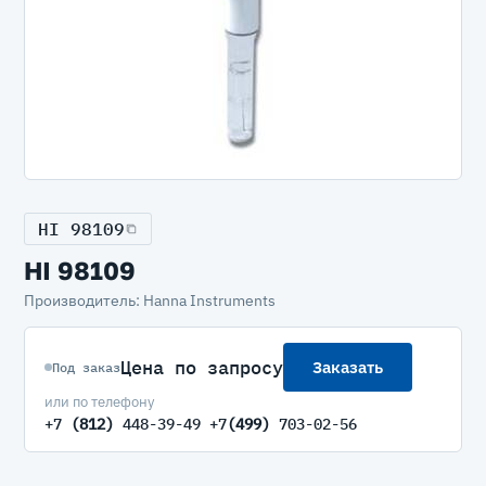
HI 98109
HI 98109
Производитель: Hanna Instruments
Цена по запросу
Заказать
Под заказ
или по телефону
+7
(812)
448-39-49 +7
(499)
703-02-56