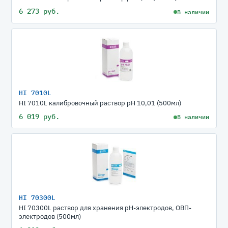
6 273 руб.
В наличии
HI 7010L
HI 7010L калибровочный раствор рН 10,01 (500мл)
6 019 руб.
В наличии
HI 70300L
HI 70300L раствор для хранения рН-электродов, ОВП-
электродов (500мл)