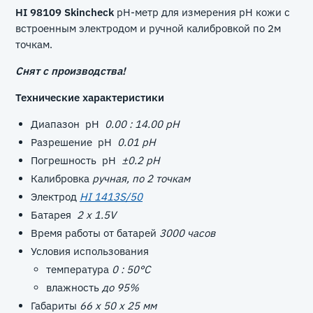
HI 98109 Skincheck
рН-метр для измерения рН кожи с
встроенным электродом и ручной калибровкой по 2м
точкам.
Снят с производства!
Технические характеристики
Диапазон pH
0.00 : 14.00 pH
Разрешение pH
0.01 pH
Погрешность pH
±0.2 pH
Калибровка
ручная, по 2 точкам
Электрод
HI 1413S/50
Батарея
2 x 1.5V
Время работы от батарей
3000 часов
Условия использования
температура
0 : 50°C
влажность
до 95%
Габариты
66 x 50 x 25 мм