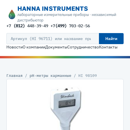
HANNA INSTRUMENTS
лабораторные измерительные приборы · независимый
дистрибьютор
+7
(812)
448-39-49 +7
(499)
703-02-56
Найти
Новости
О компании
Документы
Сотрудничество
Контакты
Главная
/
pH-метры карманные
/ HI 98109