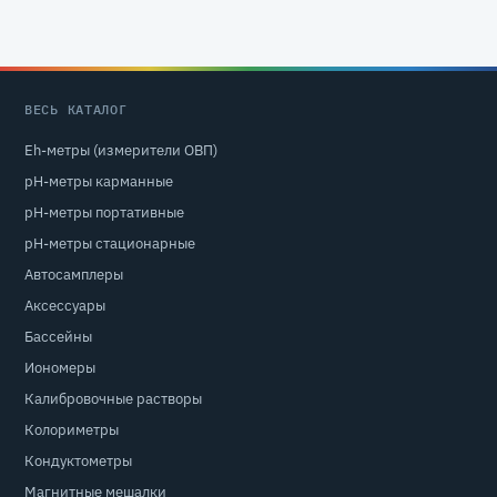
ВЕСЬ КАТАЛОГ
Eh-метры (измерители ОВП)
pH-метры карманные
pH-метры портативные
pH-метры стационарные
Автосамплеры
Аксессуары
Бассейны
Иономеры
Калибровочные растворы
Колориметры
Кондуктометры
Магнитные мешалки